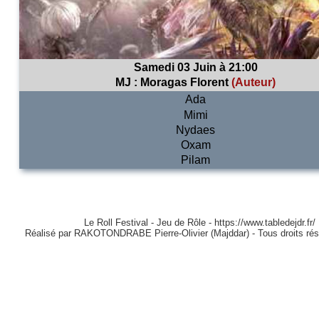
Samedi 03 Juin à 21:00
MJ :
Moragas Florent
(Auteur)
Ada
Mimi
Nydaes
Oxam
Pilam
Le Roll Festival - Jeu de Rôle - https://www.tabledejdr.fr/
Réalisé par RAKOTONDRABE Pierre-Olivier (Majddar) - Tous droits ré