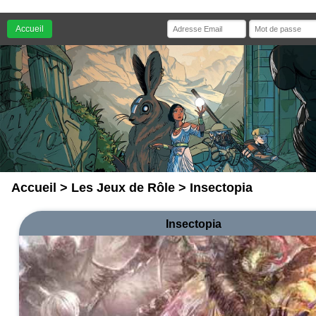
Accueil
Accueil
>
Les Jeux de Rôle
> Insectopia
Insectopia