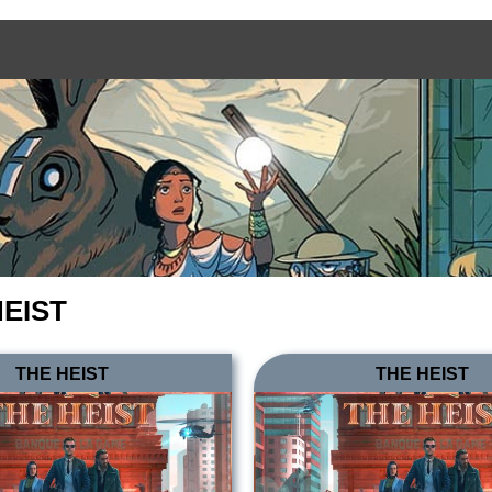
HEIST
THE HEIST
THE HEIST