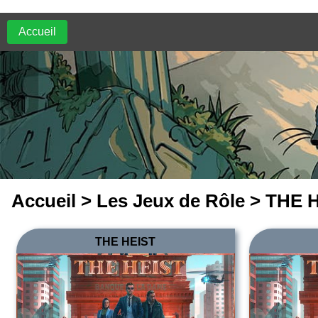
Accueil
Accueil
>
Les Jeux de Rôle
> THE 
THE HEIST