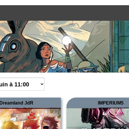
Dreamland JdR
IMPERIUM5