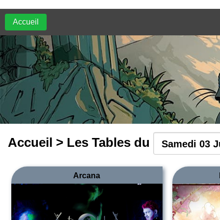
Accueil
Accueil
>
Les Tables du
Arcana