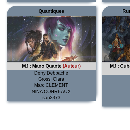
Quantiques
Ru
MJ :
Mano Quante
(Auteur)
MJ :
Cube
Derry Debbache
Grossi Clara
Marc CLEMENT
NINA CONREAUX
san2373