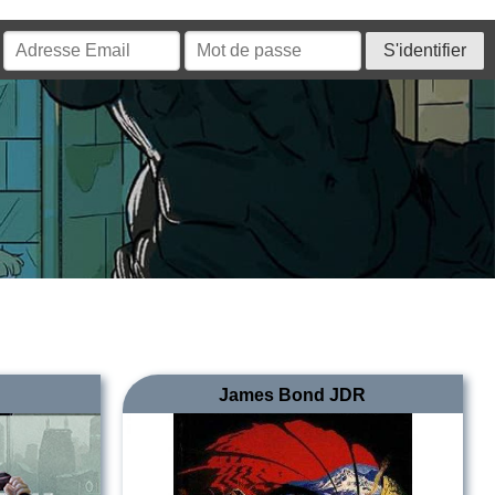
James Bond JDR