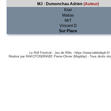
MJ :
Dumonchau Adrien
(Auteur)
Kiwi
Matias
MrT
Vincent D
Sur Place
Le Roll Festival - Jeu de Rôle - https://www.tabledejdr.fr/
Réalisé par RAKOTONDRABE Pierre-Olivier (Majddar) - Tous droits ré