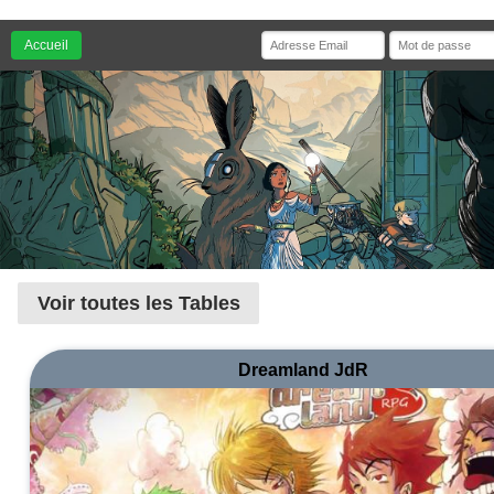
Accueil
Voir toutes les Tables
Dreamland JdR