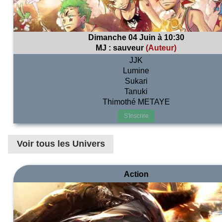
Dimanche 04 Juin à 10:30
MJ :
sauveur
(Auteur)
JJK
Lumine
Sukari
Tanuki
Thimothé METAYE
S'Inscrire
Voir tous les Univers
Action