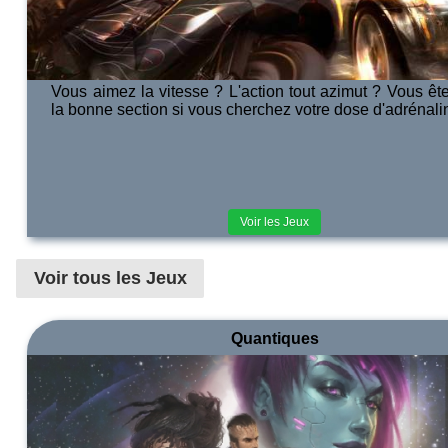
Vous aimez la vitesse ? L'action tout azimut ? Vous êt
la bonne section si vous cherchez votre dose d'adrénali
Voir les Jeux
Voir tous les Jeux
Quantiques